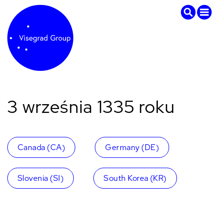
3 września 1335 roku
Canada (CA)
Germany (DE)
Slovenia (SI)
South Korea (KR)